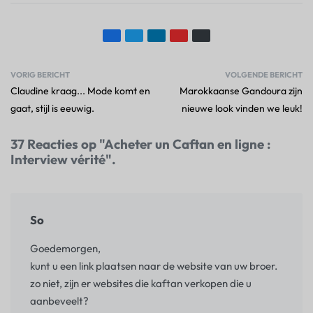
VORIG BERICHT
VOLGENDE BERICHT
Claudine kraag... Mode komt en
Marokkaanse Gandoura zijn
gaat, stijl is eeuwig.
nieuwe look vinden we leuk!
37 Reacties op "Acheter un Caftan en ligne :
Interview vérité".
So
Goedemorgen,
kunt u een link plaatsen naar de website van uw broer.
zo niet, zijn er websites die kaftan verkopen die u
aanbeveelt?