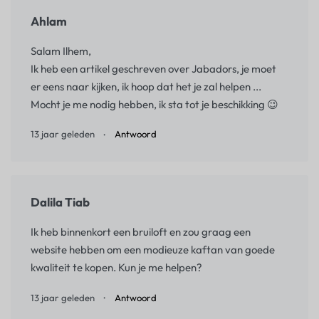
Ahlam
Salam Ilhem,
Ik heb een artikel geschreven over Jabadors, je moet
er eens naar kijken, ik hoop dat het je zal helpen ...
Mocht je me nodig hebben, ik sta tot je beschikking 😉
13 jaar geleden
Antwoord
Dalila Tiab
Ik heb binnenkort een bruiloft en zou graag een
website hebben om een modieuze kaftan van goede
kwaliteit te kopen. Kun je me helpen?
13 jaar geleden
Antwoord