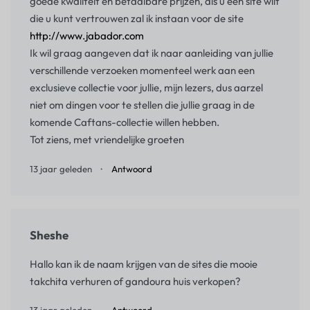
goede kwaliteit en betaalbare prijzen, als u een site wilt
die u kunt vertrouwen zal ik instaan voor de site
http://www.jabador.com
Ik wil graag aangeven dat ik naar aanleiding van jullie
verschillende verzoeken momenteel werk aan een
exclusieve collectie voor jullie, mijn lezers, dus aarzel
niet om dingen voor te stellen die jullie graag in de
komende Caftans-collectie willen hebben.
Tot ziens, met vriendelijke groeten
13 jaar geleden
Antwoord
Sheshe
Hallo kan ik de naam krijgen van de sites die mooie
takchita verhuren of gandoura huis verkopen?