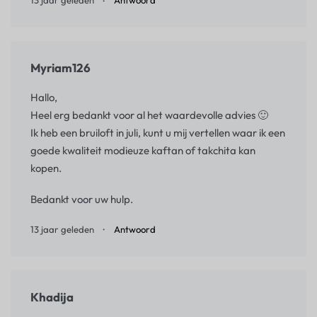
13 jaar geleden
Antwoord
Myriam126
Hallo,
Heel erg bedankt voor al het waardevolle advies 🙂
Ik heb een bruiloft in juli, kunt u mij vertellen waar ik een
goede kwaliteit modieuze kaftan of takchita kan
kopen.
Bedankt voor uw hulp.
13 jaar geleden
Antwoord
Khadija