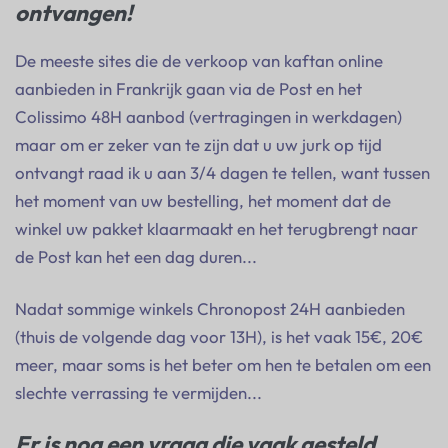
ontvangen!
De meeste sites die de verkoop van kaftan online
aanbieden in Frankrijk gaan via de Post en het
Colissimo 48H aanbod (vertragingen in werkdagen)
maar om er zeker van te zijn dat u uw jurk op tijd
ontvangt raad ik u aan 3/4 dagen te tellen, want tussen
het moment van uw bestelling, het moment dat de
winkel uw pakket klaarmaakt en het terugbrengt naar
de Post kan het een dag duren...
Nadat sommige winkels Chronopost 24H aanbieden
(thuis de volgende dag voor 13H), is het vaak 15€, 20€
meer, maar soms is het beter om hen te betalen om een
slechte verrassing te vermijden...
Er is nog een vraag die vaak gesteld