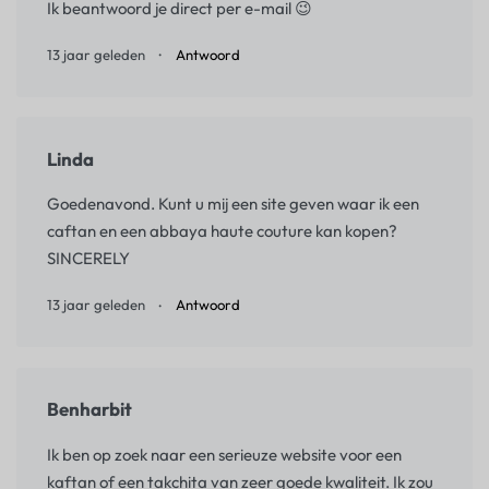
Ik beantwoord je direct per e-mail 😉
13 jaar geleden
Antwoord
Linda
Goedenavond. Kunt u mij een site geven waar ik een
caftan en een abbaya haute couture kan kopen?
SINCERELY
13 jaar geleden
Antwoord
Benharbit
Ik ben op zoek naar een serieuze website voor een
kaftan of een takchita van zeer goede kwaliteit. Ik zou