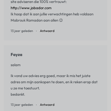
site adviseren die 100% vertrouwt:
http://www.jabador.com
Ik hoop dat ik aan jullie verwachtingen heb voldaan
Mabrouk Ramadan aan allen 😉
13 jaar geleden
Antwoord
Fayza
salam
Ik vond uw advies erg goed, maar ik mis het juiste
adres om mijn aankopen te doen, en ik reken erop dat
u ze me toestuurt.
bedankt.
13 jaar geleden
Antwoord