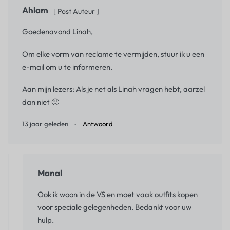
Ahlam
[ Post Auteur ]
Goedenavond Linah,
Om elke vorm van reclame te vermijden, stuur ik u een
e-mail om u te informeren.
Aan mijn lezers: Als je net als Linah vragen hebt, aarzel
dan niet 🙂
13 jaar geleden
Antwoord
Manal
Ook ik woon in de VS en moet vaak outfits kopen
voor speciale gelegenheden. Bedankt voor uw
hulp.