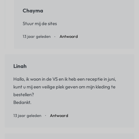
Chayma
Stuur mij de sites
13 jaar geleden
Antwoord
Linah
Hallo, ik woon in de VS en ik heb een receptie in juni,
kunt u mij een veilige plek geven om mijn kleding te
bestellen?
Bedankt.
13 jaar geleden
Antwoord