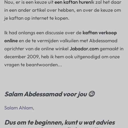
Nou, er is een keuze uit
een kaftan huren
Ik zal het daar
in een ander artikel over hebben, en over de keuze om
je kaftan op internet te kopen.
Ik had onlangs een discussie over de
kaftan verkoop
online
en de te vermijden valkuilen met Abdessamad
oprichter van de online winkel
Jabador.com
gemaakt in
december 2009, heb ik hem ook uitgenodigd om onze
vragen te beantwoorden...
Salam Abdessamad voor jou 😉
Salam Ahlam,
Dus om te beginnen, kunt u wat advies