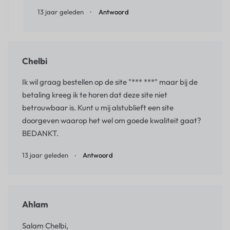
13 jaar geleden
Antwoord
Chelbi
Ik wil graag bestellen op de site "*** ***" maar bij de
betaling kreeg ik te horen dat deze site niet
betrouwbaar is. Kunt u mij alstublieft een site
doorgeven waarop het wel om goede kwaliteit gaat?
BEDANKT.
13 jaar geleden
Antwoord
Ahlam
Salam Chelbi,