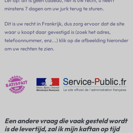
Let op: dit is geen cadeau, het is uw recht, u heeft
minstens 7 dagen om uw jurk terug te sturen.
Dit is uw recht in Frankrijk, dus zorg ervoor dat de site
waar u koopt daar gevestigd is (zoek het adres,
telefoonnummer, enz...) klik op de afbeelding hieronder
om uw rechten te zien.
Een andere vraag die vaak gesteld wordt
is de levertijd, zal ik mijn kaftan op tijd