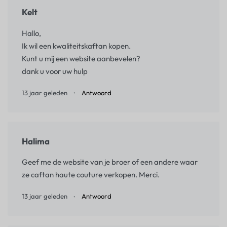
Kelt
Hallo,
Ik wil een kwaliteitskaftan kopen.
Kunt u mij een website aanbevelen?
dank u voor uw hulp
13 jaar geleden
Antwoord
Halima
Geef me de website van je broer of een andere waar
ze caftan haute couture verkopen. Merci.
13 jaar geleden
Antwoord