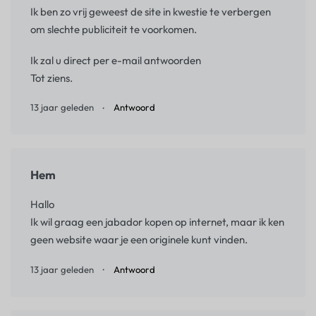
Ik ben zo vrij geweest de site in kwestie te verbergen
om slechte publiciteit te voorkomen.
Ik zal u direct per e-mail antwoorden
Tot ziens.
13 jaar geleden
Antwoord
Hem
Hallo
Ik wil graag een jabador kopen op internet, maar ik ken
geen website waar je een originele kunt vinden.
13 jaar geleden
Antwoord