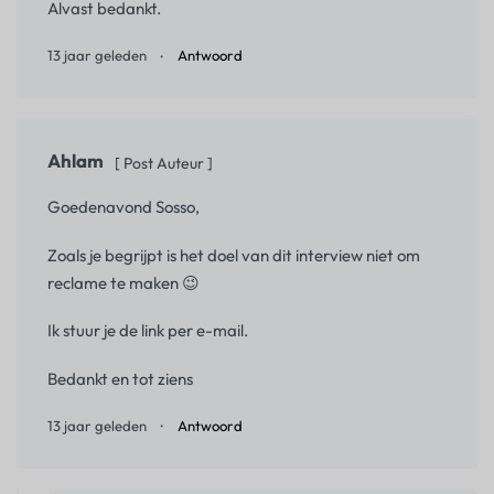
Alvast bedankt.
13 jaar geleden
Antwoord
Ahlam
[ Post Auteur ]
Goedenavond Sosso,
Zoals je begrijpt is het doel van dit interview niet om
reclame te maken 😉
Ik stuur je de link per e-mail.
Bedankt en tot ziens
13 jaar geleden
Antwoord